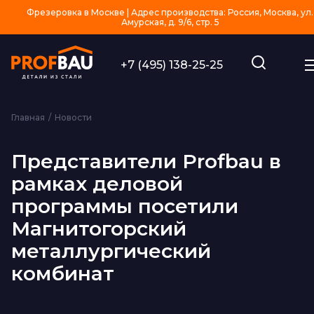
Фрезеровка в Москве | Адрес производства: Россия, Москва, ул.
Амурская, д. 9/6, стр. 5
+7 (495) 138-25-25
Главная
Новости
Представители Profbau в
рамках деловой
программы посетили
Магнитогорский
металлургический
комбинат