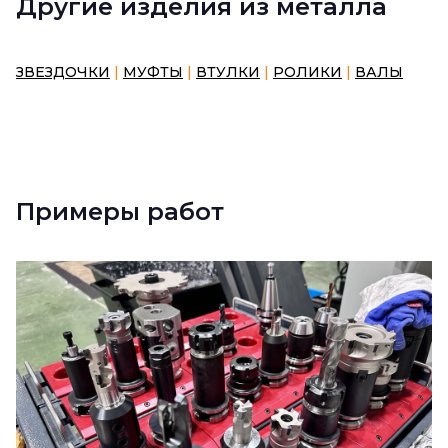
Другие изделия из металла
ЗВЕЗДОЧКИ
|
МУФТЫ
|
ВТУЛКИ
|
РОЛИКИ
|
ВАЛЫ
Примеры работ