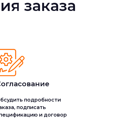
ия заказа
Согласование
бсудить подробности
аказа, подписать
пецификацию и договор