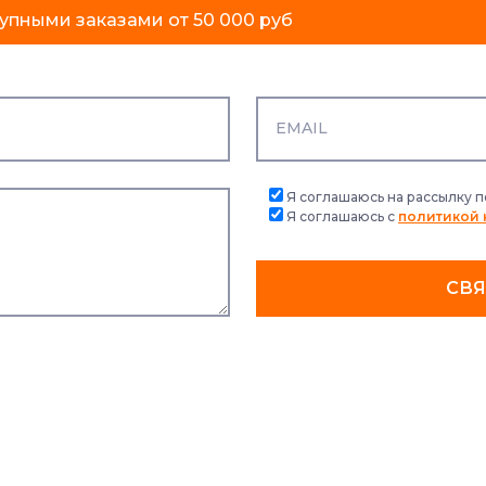
упными заказами от 50 000 руб
Я соглашаюсь на рассылку 
Я соглашаюсь с
политикой
СВЯ