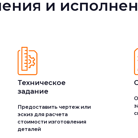
ения и исполнен
Техническое
задание
О
з
Предоставить чертеж или
с
эскиз для расчета
стоимости изготовления
деталей