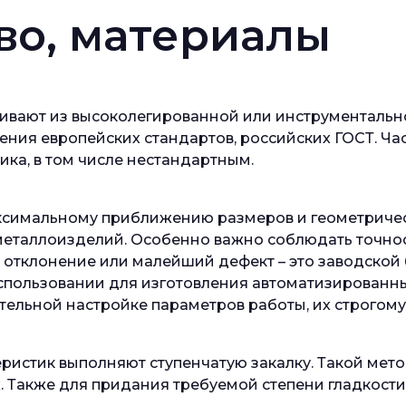
во, материалы
ивают из высоколегированной или инструментально
ения европейских стандартов, российских ГОСТ. Ча
ка, в том числе нестандартным.
аксимальному приближению размеров и геометричес
металлоизделий. Особенно важно соблюдать точно
 отклонение или малейший дефект – это заводской 
использовании для изготовления автоматизированн
тельной настройке параметров работы, их строгому
ристик выполняют ступенчатую закалку. Такой мето
. Также для придания требуемой степени гладкости