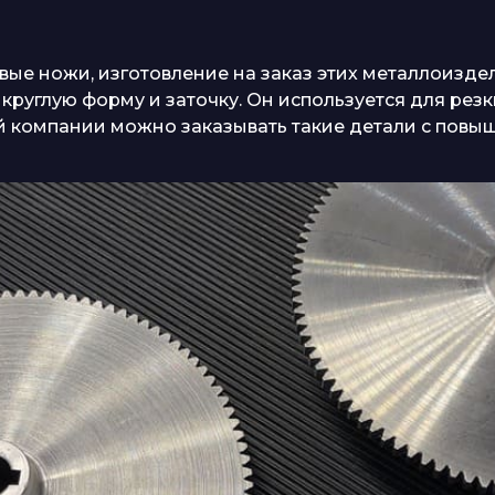
ые ножи, изготовление на заказ этих металлоиздел
круглую форму и заточку. Он используется для рез
й компании можно заказывать такие детали с повы