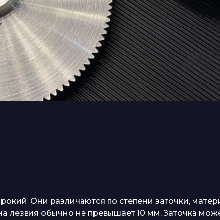
кий. Они различаются по степени заточки, материа
а лезвия обычно не превышает 10 мм. Заточка може