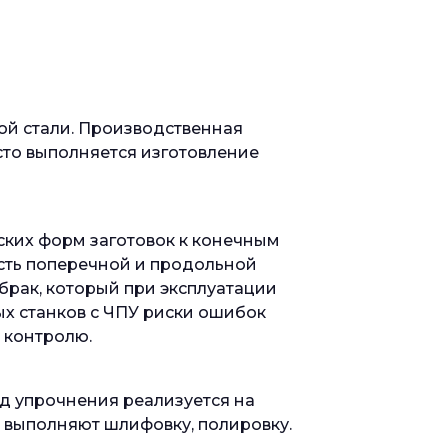
й стали. Производственная
сто выполняется изготовление
ких форм заготовок к конечным
сть поперечной и продольной
брак, который при эксплуатации
ых станков с ЧПУ риски ошибок
 контролю.
д упрочнения реализуется на
 выполняют шлифовку, полировку.