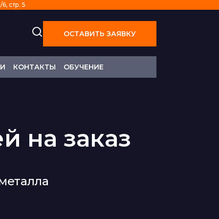
6, стр. 5
ОСТАВИТЬ ЗАЯВКУ
ТИ
КОНТАКТЫ
ОБУЧЕНИЕ
й на заказ
 металла