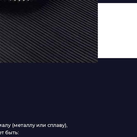
лу (металлу или сплаву),
т быть: