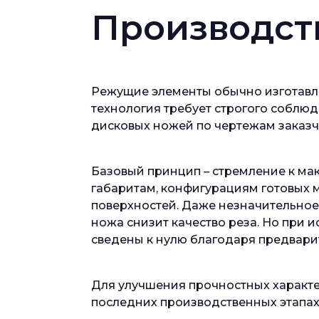
Производст
Режущие элементы обычно изготавл
технология требует строгого соблюд
дисковых ножей по чертежам заказчи
Базовый принцип – стремление к м
габаритам, конфигурациям готовых 
поверхностей. Даже незначительное
ножа снизит качество реза. Но при 
сведены к нулю благодаря предвари
Для улучшения прочностных характе
последних производственных этапах