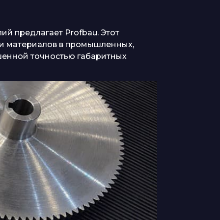
ий предлагает Profbau. Этот
ки материалов в промышленных,
шенной точностью габаритных