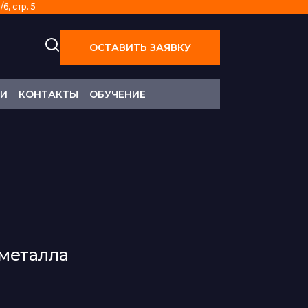
6, стр. 5
ОСТАВИТЬ ЗАЯВКУ
ТИ
КОНТАКТЫ
ОБУЧЕНИЕ
 металла