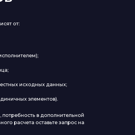
исят от:
исполнителем);
зца;
вестных исходных данных;
диничных элементов).
, потребность в дополнительной
ного расчета оставьте запрос на