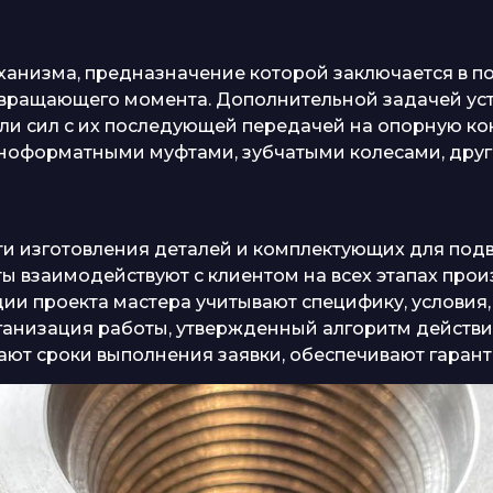
еханизма, предназначение которой заключается в
о вращающего момента. Дополнительной задачей ус
ли сил с их последующей передачей на опорную ко
азноформатными муфтами, зубчатыми колесами, др
сти изготовления деталей и комплектующих для по
ы взаимодействуют с клиентом на всех этапах прои
ии проекта мастера учитывают специфику, условия,
анизация работы, утвержденный алгоритм действи
ют сроки выполнения заявки, обеспечивают гаранти