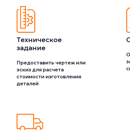
Техническое
задание
О
з
Предоставить чертеж или
с
эскиз для расчета
стоимости изготовления
деталей