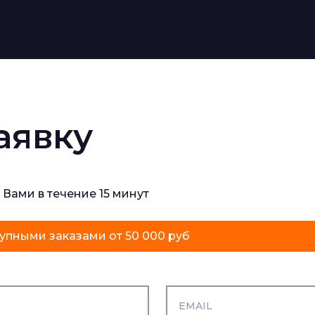
аявку
 Вами в течение 15 минут
упными заказами от 50 000 руб