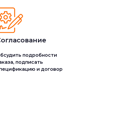
Согласование
бсудить подробности
аказа, подписать
пецификацию и договор