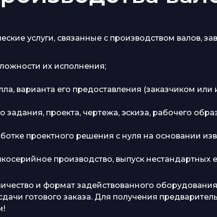
ские услуги, связанные с производством валов, зав
сложности их исполнения;
ла, варианта его предоставления (заказчиком или 
 задания, проекта, чертежа, эскиза, рабочего обра
аботке проектного решения с нуля на основании из
косерийное производство, выпуск нестандартных е
оличество и формат задействованного оборудования
сдачи готового заказа. Для получения предваритель
м!