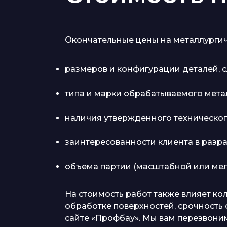
Окончательные цены на металлургиче
размеров и конфигурации деталей, 
типа и марки обрабатываемого метал
наличия утвержденного технического
заинтересованности клиента в разр
объема партии (масштабной или мел
На стоимость работ также влияет к
обработке поверхностей, срочность 
сайте «Профбау». Мы вам перезвони