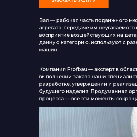
ЗАКАЗАТЬ УСЛУГУ
Вал — рабочая часть подвижного м
агрегата, передаче им неугасаемог
восприятие воздействующих на дета
данную категорию, используют с р
машин.
Компания Profbau — эксперт в обла
выполнении заказа наши специалист
разработке, утверждении и реализац
будущего изделия. Продуманная орг
процесса — все эти моменты сокраща