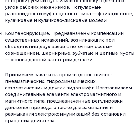
контролируемый пуск и/или остановку отдельных
узлов рабочих механизмов. Популярные
разновидности муфт сцепного типа — фрикционные,
кулачковые и кулачково-дисковые модели.
Компенсирующие. Предназначены компенсации
существенных искажений, возникающих при
объединении двух валов с неточным осевым
совмещением. Шарнирные, зубчатые и цепные муфты
— основа данной категории деталей.
Принимаем заказы на производство шинно-
пневматических, гидродинамических,
автоматических и других видов муфт. Изготавливаем
соединительные элементы электромагнитного и
магнитного типа, предназначенные регулировки
движения привода, а также для замыкания и
размыкания электрокоммуникаций без остановки
вращения двигателя.