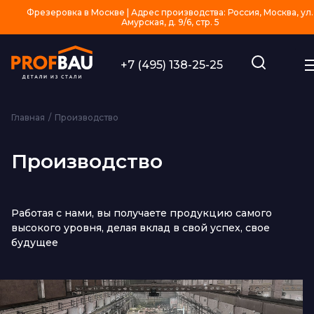
Фрезеровка в Москве | Адрес производства: Россия, Москва, ул.
Амурская, д. 9/6, стр. 5
+7 (495) 138-25-25
Главная
Производство
Производство
Работая с нами, вы получаете продукцию самого
высокого уровня, делая вклад в свой успех, свое
будущее