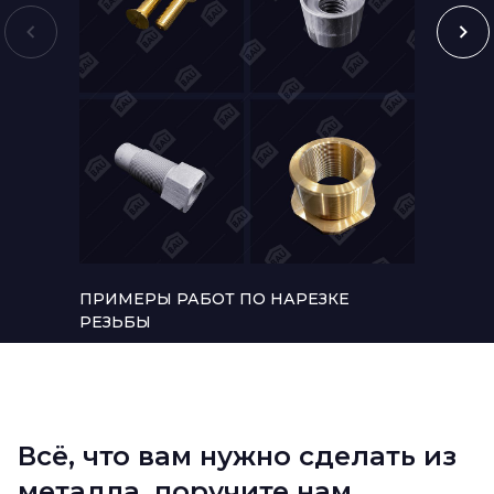
ПРИМЕРЫ РАБОТ ПО НАРЕЗКЕ
ПРИМЕ
РЕЗЬБЫ
МЕТА
Всё, что вам нужно сделать из
металла, поручите нам