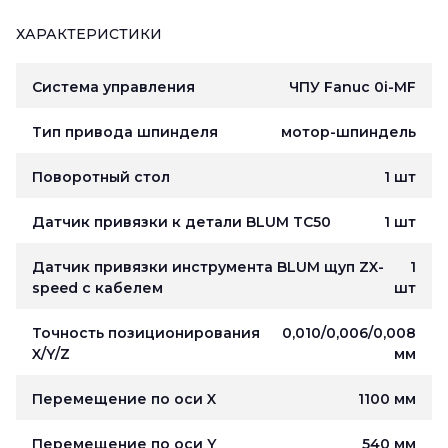
ХАРАКТЕРИСТИКИ
Система управления
ЧПУ Fanuc 0i-MF
Тип привода шпинделя
мотор-шпиндель
Поворотный стол
1 шт
Датчик привязки к детали BLUM TC50
1 шт
Датчик привязки инструмента BLUM щуп ZX-
1
speed c кабелем
шт
Точность позиционирования
0,010/0,006/0,008
X/Y/Z
мм
Перемещение по оси X
1100 мм
Перемещение по оси Y
540 мм