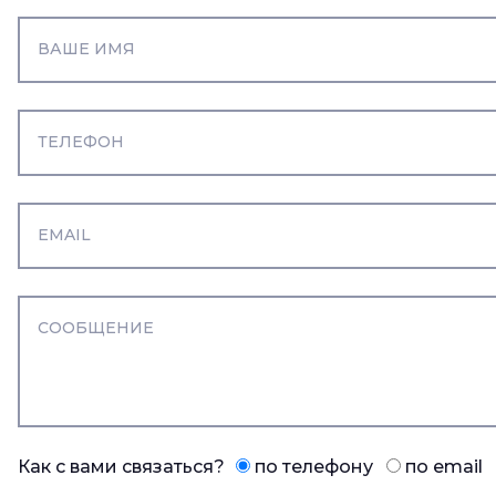
Как с вами связаться?
по телефону
по email