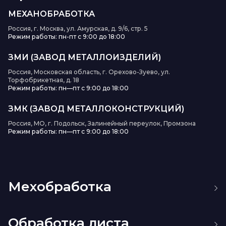
МЕХАНОБРАБОТКА
Россия, г. Москва, ул. Амурская, д. 9/6, стр. 5
Режим работы: пн-пт с 9:00 до 18:00
ЗМИ (ЗАВОД МЕТАЛЛОИЗДЕЛИЙ)
Россия, Московская область, г. Орехово-Зуево, ул.
Торфобрикетная, д. 18
Режим работы: пн—пт с 9:00 до 18:00
ЗМК (ЗАВОД МЕТАЛЛОКОНСТРУКЦИЙ)
Россия, МО, г. Подольск, Залинейный переулок, Промзона
Режим работы: пн—пт с 9:00 до 18:00
Мехобработка
Изготовление пресс-форм
Токарная обработка
Обработка листа
Фрезерная обработка