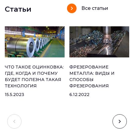
Статьи
Все статьи
ЧТО ТАКОЕ ОЦИНКОВКА:
ФРЕЗЕРОВАНИЕ
ГДЕ, КОГДА И ПОЧЕМУ
МЕТАЛЛА: ВИДЫ И
БУДЕТ ПОЛЕЗНА ТАКАЯ
СПОСОБЫ
ТЕХНОЛОГИЯ
ФРЕЗЕРОВАНИЯ
15.5.2023
6.12.2022