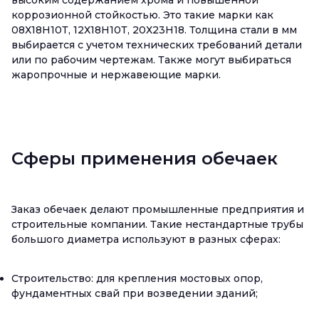
высоким содержанием хрома и повышенной
коррозионной стойкостью. Это такие марки как
08Х18Н10Т, 12Х18Н10Т, 20Х23Н18. Толщина стали в мм
выбирается с учетом технических требований детали
или по рабочим чертежам. Также могут выбираться
жаропрочные и нержавеющие марки.
Сферы применения обечаек
Заказ обечаек делают промышленные предприятия и
строительные компании. Такие нестандартные трубы
большого диаметра используют в разных сферах:
Строительство: для крепления мостовых опор,
фундаментных свай при возведении зданий;