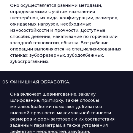
Оно осуществляется разными методами,
определяемыми с учётом назначения
шестерёнок, их вида, конфигурации, размеров,
ожидаемых нагрузок, необходимых
износостойкости и прочности. Доступные
способы: деление, накатывание по горячей или
холодной технологии, обкатка. Все рабочие
операции выполняются на специализированных
станках: зубофрезерных, зубодолбёжных,
зубострогальных.
03
ФИНИШНАЯ ОБРАБОТКА.
Она включает шевингование, закалку,
шлифование, притирку. Такие способы
металлообработки помогают добиваться
высокой прочности, максимальной точности
размеров и форм заготовок и их соответствия
заданным параметрам, а также устранения
дефектов – неровностей, зазубрин,