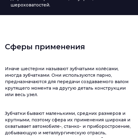
шероховатостей.
Сферы применения
Иначе шестерни называют зубчатыми колёсами,
иногда зубчатками. Они используются парно,
предназначаются для передачи создаваемого валом
крутящего момента на другую деталь конструкции
или весь узел.
Зубчатки бывают маленькими, средних размеров и
крупными, поэтому сфера их применения широкая и
охватывает автомобиле-, станко- и приборостроение,
добывающую и металлургическую отрасль,