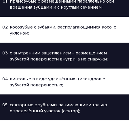
01
прямозубые с размещёнными параллельно оси
вращения зубцами и с круглым сечением;
02
косозубые с зубьями, располагающимися косо, с
уклоном;
03
с внутренним зацеплением – размещением
зубчатой поверхности внутри, а не снаружи;
04
винтовые в виде удлинённых цилиндров с
зубчатой поверхностью;
05
секторные с зубцами, занимающими только
определённый участок (сектор);