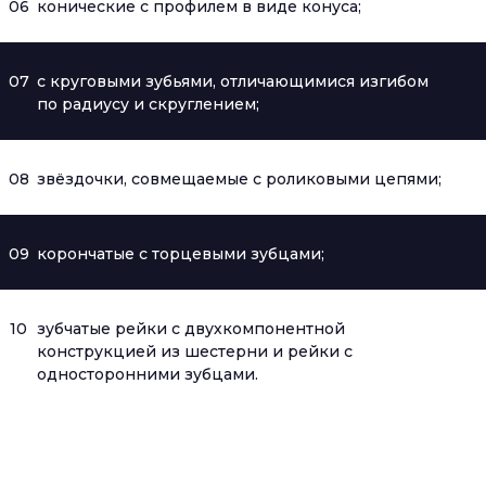
06
конические с профилем в виде конуса;
07
с круговыми зубьями, отличающимися изгибом
по радиусу и скруглением;
08
звёздочки, совмещаемые с роликовыми цепями;
09
корончатые с торцевыми зубцами;
10
зубчатые рейки с двухкомпонентной
конструкцией из шестерни и рейки с
односторонними зубцами.