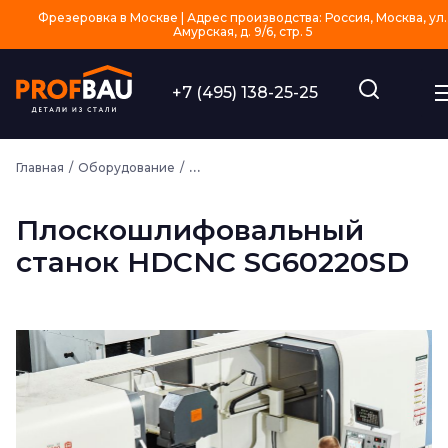
Фрезеровка в Москве | Адрес производства: Россия, Москва, ул.
Амурская, д. 9/6, стр. 5
+7 (495) 138-25-25
Главная
Оборудование
Плоскошлифовальный станок HDCNC S
Плоскошлифовальный
станок HDCNC SG60220SD