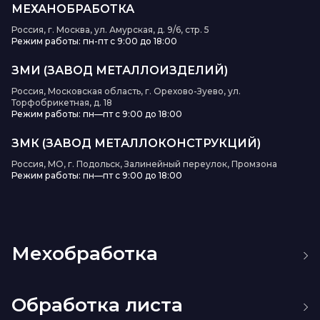
МЕХАНОБРАБОТКА
Россия, г. Москва, ул. Амурская, д. 9/6, стр. 5
Режим работы: пн-пт с 9:00 до 18:00
ЗМИ (ЗАВОД МЕТАЛЛОИЗДЕЛИЙ)
Россия, Московская область, г. Орехово-Зуево, ул.
Торфобрикетная, д. 18
Режим работы: пн—пт с 9:00 до 18:00
ЗМК (ЗАВОД МЕТАЛЛОКОНСТРУКЦИЙ)
Россия, МО, г. Подольск, Залинейный переулок, Промзона
Режим работы: пн—пт с 9:00 до 18:00
Мехобработка
Изготовление пресс-форм
Токарная обработка
Обработка листа
Фрезерная обработка
Нарезка резьбы