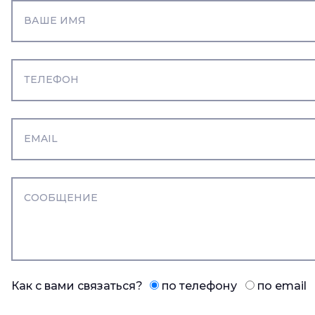
Как с вами связаться?
по телефону
по email