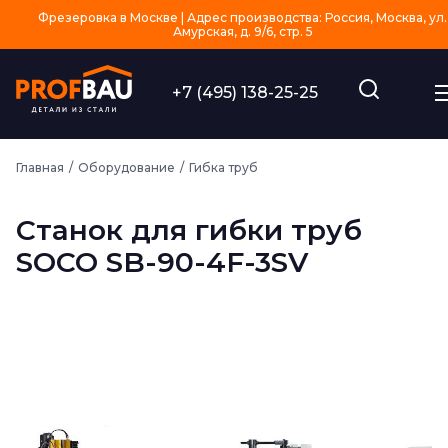
Фрезеровка в Москве | Адрес производства: Россия, Москва, ул.
Амурская, д. 9/6, стр. 5
+7 (495) 138-25-25
Главная
Оборудование
Гибка труб
Станок для гибки труб
SOCO SB-90-4F-3SV