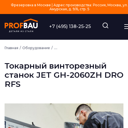
Фрезеровка в Москве | Адрес производства: Россия, Москва, ул.
Амурская, д. 9/6, стр. 5
+7 (495) 138-25-25
Главная
Оборудование
Токарный винторезный станок JET GH-
Токарный винторезный
станок JET GH-2060ZH DRO
RFS