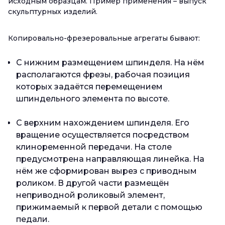
исходным образцам. Пример применения – выпуск
скульптурных изделий.
Копировально-фрезеровальные агрегаты бывают:
С нижним размещением шпинделя. На нём
располагаются фрезы, рабочая позиция
которых задаётся перемещением
шпиндельного элемента по высоте.
С верхним нахождением шпинделя. Его
вращение осуществляется посредством
клиноременной передачи. На столе
предусмотрена направляющая линейка. На
нём же сформирован вырез с приводным
роликом. В другой части размещён
неприводной роликовый элемент,
прижимаемый к первой детали с помощью
педали.