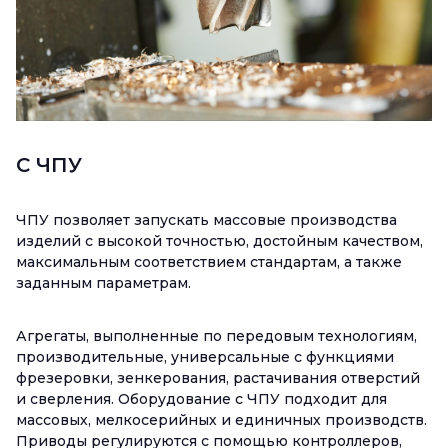
С ЧПУ
ЧПУ позволяет запускать массовые производства
изделий с высокой точностью, достойным качеством,
максимальным соответствием стандартам, а также
заданным параметрам.
Агрегаты, выполненные по передовым технологиям,
производительные, универсальные с функциями
фрезеровки, зенкерования, растачивания отверстий
и сверления. Оборудование с ЧПУ подходит для
массовых, мелкосерийных и единичных производств.
Приводы регулируются с помощью контроллеров,