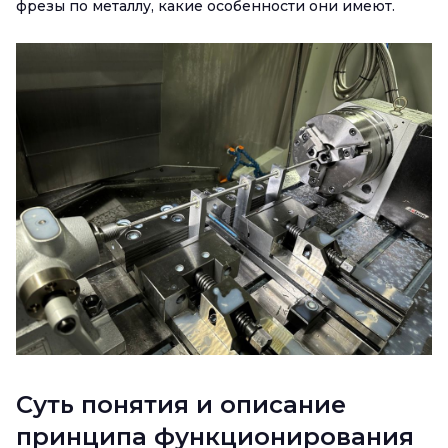
фрезы по металлу, какие особенности они имеют.
Суть понятия и описание
принципа функционирования