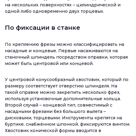
на нескольких поверхностях – цилиндрической и
одной либо одновременно двух торцевых.
По фиксации в станке
По креплению фрезы можно классифицировать на
насадные и концевые. Первые насаживаются на
станочный шпиндель посредством оправки, которая
может быть центровой или концевой.
У центровой конусообразный хвостовик, который по
размеру соответствует отверстию шпинделя. На
такой оправке можно закрепить несколько фрез,
используя установочные дополнительные кольца.
Второй случай – концевой тип, совместимый с
насадными фрезами без большого вылета –
дисковыми, торцевыми. Инструменты крепятся на
буртике, снабжённом шпонкой, фиксируются винтом.
Хвостовик конической формы вводится в