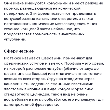
Они иначе именуются конусными и имеют режущие
кромки, размещающиеся на конической
поверхности. Эти фрезы позволяют проделывать
конусообразные каналы или отверстия, а также
изготавливать конические металлоизделия. У них
сечение концевой части небольшое, что
предоставляет возможность значительных
углублений.
Сферические
Их также называют шаровыми, применяют для
сферических уступов и выемок. Профиль – это сфера,
на которой расположены зубья (обычно от двух до
шести, иногда больше) или многочисленные тонкие
лезвия со всех сторон. Стружка отводится через
канавки. Есть модели со сменными пластинами.
Хвостовик выполнен в виде конуса Морзе либо
стандартного цилиндра. Такой вид не очень
востребован в металлообработке, его используют для
однопроходной фрезеровки.