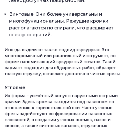
легкодоступных поверхностей.
Винтовые. Они более универсальны и
многофункциональны. Режущие кромки
располагаются по спирали, что расширяет
спектр операций.
Иногда выделяют также подвид «кукуруза». Это
многокромочный или рашпильный инструмент, по
форме напоминающий кукурузный початок. Такой
вариант подходит для обдирочных работ, образует
толстую стружку, оставляет достаточно чистые срезы.
Угловые
Их форма – усечённый конус с наружными острыми
краями. Здесь кромка находится под наклоном по
отношению к горизонтальной оси. Часто угловые
фрезы задействуют во фрезеровании наклонных
плоскостей, в создании угловых выемок, пазов и
скосов, а также винтовых канавок, стружечных