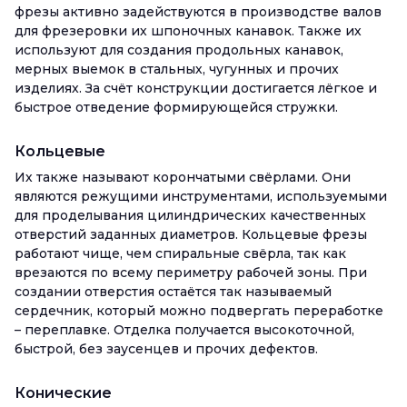
фрезы активно задействуются в производстве валов
для фрезеровки их шпоночных канавок. Также их
используют для создания продольных канавок,
мерных выемок в стальных, чугунных и прочих
изделиях. За счёт конструкции достигается лёгкое и
быстрое отведение формирующейся стружки.
Кольцевые
Их также называют корончатыми свёрлами. Они
являются режущими инструментами, используемыми
для проделывания цилиндрических качественных
отверстий заданных диаметров. Кольцевые фрезы
работают чище, чем спиральные свёрла, так как
врезаются по всему периметру рабочей зоны. При
создании отверстия остаётся так называемый
сердечник, который можно подвергать переработке
– переплавке. Отделка получается высокоточной,
быстрой, без заусенцев и прочих дефектов.
Конические