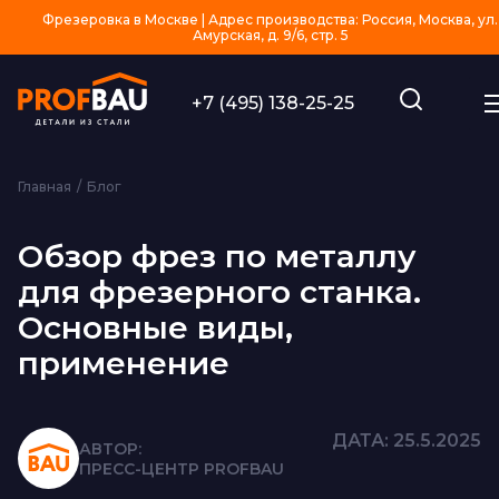
Фрезеровка в Москве | Адрес производства: Россия, Москва, ул.
Амурская, д. 9/6, стр. 5
+7 (495) 138-25-25
Главная
Блог
Обзор фрез по металлу
для фрезерного станка.
Основные виды,
применение
ДАТА: 25.5.2025
АВТОР:
ПРЕСС-ЦЕНТР PROFBAU