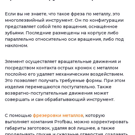
Если вы не знаете, что такое фреза по металлу, это
многолезвийный инструмент. Он по конфигурации
представляет собой тело вращения, оснащённое
зубьями. Последние размещены на корпусе либо
параллельно относительно оси вращения, либо под
наклоном.
Элемент осуществляет вращательные движения и
посредством контакта острых кромок с металлом
послойно его удаляет механическим воздействием.
Это позволяет получать требуемые формы. При этом
изделия перемещаются поступательно. Также
возвратно-поступательные движения может
совершать и сам обрабатывающий инструмент.
С помощью
фрезеровки металлов
, которую
выполняет компания Profbau, можно корректировать
габариты заготовок, удаляя всё лишнее, а также
проделывать глухие и сквозные отверстия, создавать