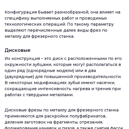
Конфигурация бывает разнообразной, она влияет на
специфику выполняемых работ и проводимых
технологических операций. По такому параметру
выделяют перечисленные далее виды фрез по
металлу для фрезерного станка.
Дисковые
Их конструкция – это диск с расположенными по его
окружности зубцами, которые могут располагаться в
один ряд (однорядные модели) или в два
(двухрядные) для повышенной производительности.
В некоторых модификациях зубья имеют насечки,
сокращающие интенсивность нагрева и трения при
работах с твёрдыми металлами.
Дисковые фрезы по металлу для фрезерного станка
применяются для раскройки полуфабрикатов,
деления заготовок на фрагменты, отрезания,
формирования канавок и пазов, а также снятия фасок.