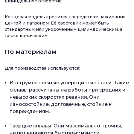
шпиндельное отверстие.
Концевая модель крепится посредством зажимания
цангой и патроном. Её хвостовик может быть
стандартным или укороченным цилиндрическим, а
также коническим.
По материалам
Для производства используются:
Инструментальные углеродистые стали. Такие
сплавы рассчитаны на работы при средних и
невысоких скоростях резания. Они
износостойкие, долговечные, стойкие к
повреждениям.
Твёрдые сплавы. Они максимально прочны,
не подвергаются быстрому износу.