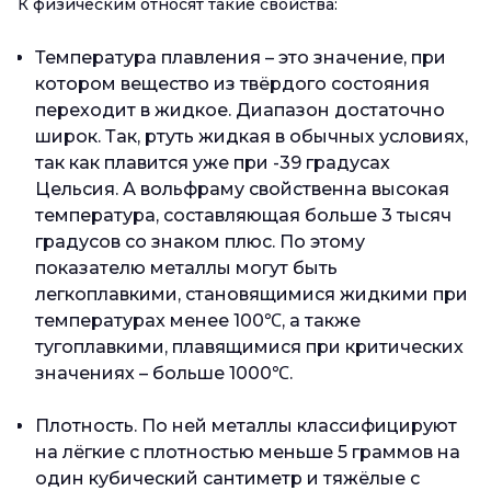
К физическим относят такие свойства:
Температура плавления – это значение, при
котором вещество из твёрдого состояния
переходит в жидкое. Диапазон достаточно
широк. Так, ртуть жидкая в обычных условиях,
так как плавится уже при -39 градусах
Цельсия. А вольфраму свойственна высокая
температура, составляющая больше 3 тысяч
градусов со знаком плюс. По этому
показателю металлы могут быть
легкоплавкими, становящимися жидкими при
температурах менее 100℃, а также
тугоплавкими, плавящимися при критических
значениях – больше 1000℃.
Плотность. По ней металлы классифицируют
на лёгкие с плотностью меньше 5 граммов на
один кубический сантиметр и тяжёлые с