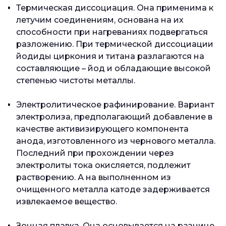
Термическая диссоциация. Она применима к
летучим соединениям, основана на их
способности при нагреваниях подвергаться
разложению. При термической диссоциации
йодиды циркония и титана разлагаются на
составляющие – йод и обладающие высокой
степенью чистоты металлы.
Электролитическое рафинирование. Вариант
электролиза, предполагающий добавление в
качестве активизирующего компонента
анода, изготовленного из чернового металла.
Последний при прохождении через
электролиты тока окисляется, подлежит
растворению. А на выполненном из
очищенного металла катоде задерживается
извлекаемое вещество.
Зонная плавка. Она основывается на разнице