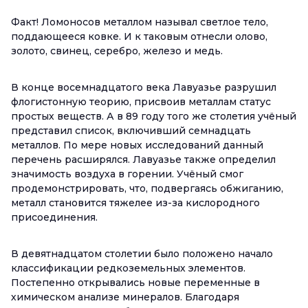
Факт! Ломоносов металлом называл светлое тело,
поддающееся ковке. И к таковым отнесли олово,
золото, свинец, серебро, железо и медь.
В конце восемнадцатого века Лавуазье разрушил
флогистонную теорию, присвоив металлам статус
простых веществ. А в 89 году того же столетия учёный
представил список, включивший семнадцать
металлов. По мере новых исследований данный
перечень расширялся. Лавуазье также определил
значимость воздуха в горении. Учёный смог
продемонстрировать, что, подвергаясь обжиганию,
металл становится тяжелее из-за кислородного
присоединения.
В девятнадцатом столетии было положено начало
классификации редкоземельных элементов.
Постепенно открывались новые переменные в
химическом анализе минералов. Благодаря