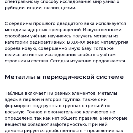
спектральному способу исследования мир узнал о
рубидии, индии, таллии, цезии.
С середины прошлого двадцатого века используется
методика ядерных превращений. Искусственными
способами учёные научились получать металлы из
категории радиоактивных. В XIX-XX веках металлургия
обрела новую, совершенно иную базу. Тогда же
велись активные исследования свойств с учётом
строения и состава. Сегодня изучение продолжается.
Металлы в периодической системе
Таблица включает 118 разных элементов. Металлы
здесь в первой и второй группах. Также они
формируют подгруппы в группах с третьей по
восьмую. Точное и окончательное количество не
определено, так как нет общего правила, а некоторые
вещества обладают амфотерностью. При ней
демонстрируется двойственность – проявление как