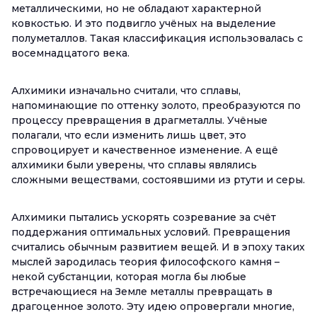
металлическими, но не обладают характерной
ковкостью. И это подвигло учёных на выделение
полуметаллов. Такая классификация использовалась с
восемнадцатого века.
Алхимики изначально считали, что сплавы,
напоминающие по оттенку золото, преобразуются по
процессу превращения в драгметаллы. Учёные
полагали, что если изменить лишь цвет, это
спровоцирует и качественное изменение. А ещё
алхимики были уверены, что сплавы являлись
сложными веществами, состоявшими из ртути и серы.
Алхимики пытались ускорять созревание за счёт
поддержания оптимальных условий. Превращения
считались обычным развитием вещей. И в эпоху таких
мыслей зародилась теория философского камня –
некой субстанции, которая могла бы любые
встречающиеся на Земле металлы превращать в
драгоценное золото. Эту идею опровергали многие,