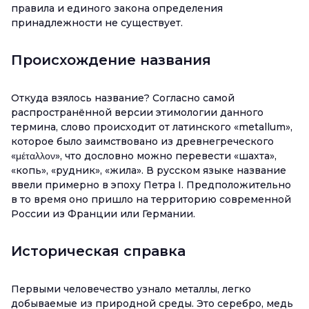
правила и единого закона определения
принадлежности не существует.
Происхождение названия
Откуда взялось название? Согласно самой
распространённой версии этимологии данного
термина, слово происходит от латинского «metallum»,
которое было заимствовано из древнегреческого
«μέταλλον», что дословно можно перевести «шахта»,
«копь», «рудник», «жила». В русском языке название
ввели примерно в эпоху Петра I. Предположительно
в то время оно пришло на территорию современной
России из Франции или Германии.
Историческая справка
Первыми человечество узнало металлы, легко
добываемые из природной среды. Это серебро, медь