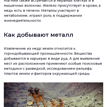
Магний также встречается в нервных клетках и в
мышечных волокнах. Железо присутствует в крови, а
медь есть в печени. Металлы участвуют в
метаболизме, играют роль в поддержании
жизнедеятельности.
Как добывают металл
Извлечение из недр земли относится к
горнодобывающей промышленности. Вещества
добываются в карьерах в виде руд. А для выявления
мест их расположения применяют особые поисковые
методики с разведкой, исследованием рельефа,
пластов земли и факторов окружающей среды.