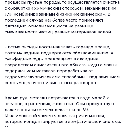
процессы пустые породы, то осуществляется очистка
с обработкой химическим способом, механическим
или комбинированным физико-механическим. В
последнем случае наиболее часто применяют
флотацию, основывающуюся на разнице
смачиваемости частиц разных материалов водой.
Чистые оксиды восстанавливать гораздо проще,
поэтому водные подвергаются обезвоживанию. А
сульфидные руды превращают в оксидные
посредством окислительного обжига. Руды с малым
содержанием металлов перерабатывают
гидрометаллургическими способами – под влиянием
водным щелочных и кислотных растворов.
Кроме руд, металлы встречаются в воде морей и
океанов, в растениях, животных. Они присутствуют
даже в организме человека – около 3%.
Максимальной является доля натрия и магния,
которые концентрируются в лимфатической системе.