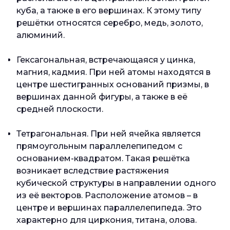
куба, а также в его вершинах. К этому типу
решётки относятся серебро, медь, золото,
алюминий.
Гексагональная, встречающаяся у цинка,
магния, кадмия. При ней атомы находятся в
центре шестигранных оснований призмы, в
вершинах данной фигуры, а также в её
средней плоскости.
Тетрагональная. При ней ячейка является
прямоугольным параллелепипедом с
основанием-квадратом. Такая решётка
возникает вследствие растяжения
кубической структуры в направлении одного
из её векторов. Расположение атомов – в
центре и вершинах параллелепипеда. Это
характерно для циркония, титана, олова.