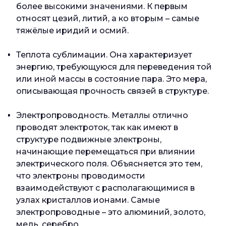
более высокими значениями. К первым
относят цезий, литий, а ко вторым – самые
тяжёлые иридий и осмий.
Теплота сублимации. Она характеризует
энергию, требующуюся для переведения той
или иной массы в состояние пара. Это мера,
описывающая прочность связей в структуре.
Электропроводность. Металлы отлично
проводят электроток, так как имеют в
структуре подвижные электроны,
начинающие перемещаться при влиянии
электрического поля. Объясняется это тем,
что электроны проводимости
взаимодействуют с располагающимися в
узлах кристаллов ионами. Самые
электропроводные – это алюминий, золото,
медь, серебро.