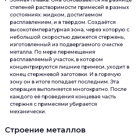
степеней растворимости примесей в разных
состояниях: жидком, достигаемом
расплавлением, и в твёрдом. Создаётся
высокотемпературная зона, через которую с
небольшой скоростью движется стержень,
изготовленный из подвергаемого очистке
металла. По мере перемещения
расплавляемый участок, в котором
концентрируются лишние примеси, уходит в
конец стержневой заготовки. И в горячую
зону он в итоге попадает последним. Эта
операция выполняется многократно. После
каждого её проведения концевая часть
стержня с примесями убирается
механически.
Строение металлов