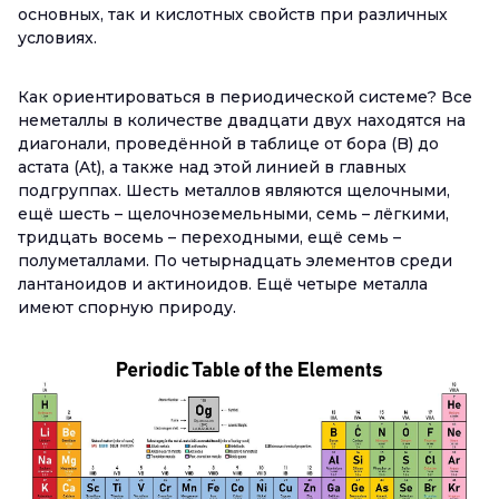
основных, так и кислотных свойств при различных
условиях.
Как ориентироваться в периодической системе? Все
неметаллы в количестве двадцати двух находятся на
диагонали, проведённой в таблице от бора (B) до
астата (At), а также над этой линией в главных
подгруппах. Шесть металлов являются щелочными,
ещё шесть – щелочноземельными, семь – лёгкими,
тридцать восемь – переходными, ещё семь –
полуметаллами. По четырнадцать элементов среди
лантаноидов и актиноидов. Ещё четыре металла
имеют спорную природу.