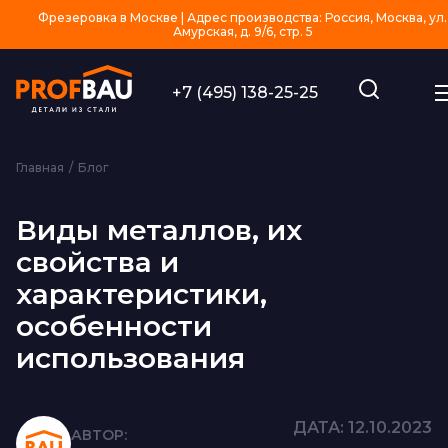
Фрезеровка в Москве | Адрес производства: Россия, Москва, ул.
Амурская, д. 9/6, стр. 5
+7 (495) 138-25-25
Главная
Блог
Виды металлов, их
свойства и
характеристики,
особенности
использования
ДАТА: 12.10.2023
АВТОР: