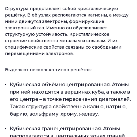
Структура представляет собой кристаллическую
решётку. В её узлах располагаются катионы, а между
ними движутся электроны, формирующие
электронный газ. Именно он обусловливает
структурную устойчивость. Кристаллическое
строение свойственно металлам и сплавам. И их
специфические свойства связаны со свободными
перемещениями электронов.
Выделяют несколько типов решёток:
Кубическая объёмноцентрированная. Атомы
при ней находятся в вершинах куба, а также в
его центре – в точке пересечения диагоналей.
Такая структура свойственна калию, натрию,
барию, вольфраму, хрому, железу.
Кубическая гранецентрированная. Атомы
располагаются в центральных зонах граней