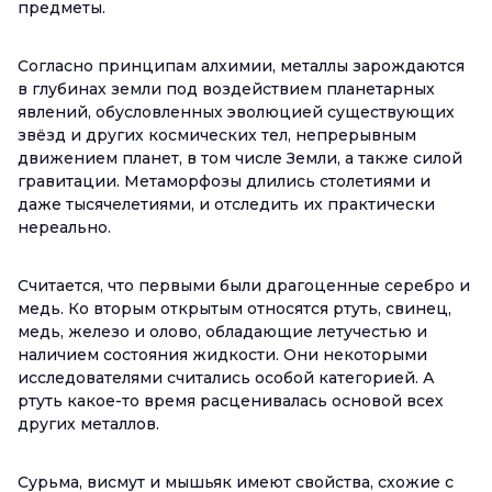
предметы.
Согласно принципам алхимии, металлы зарождаются
в глубинах земли под воздействием планетарных
явлений, обусловленных эволюцией существующих
звёзд и других космических тел, непрерывным
движением планет, в том числе Земли, а также силой
гравитации. Метаморфозы длились столетиями и
даже тысячелетиями, и отследить их практически
нереально.
Считается, что первыми были драгоценные серебро и
медь. Ко вторым открытым относятся ртуть, свинец,
медь, железо и олово, обладающие летучестью и
наличием состояния жидкости. Они некоторыми
исследователями считались особой категорией. А
ртуть какое-то время расценивалась основой всех
других металлов.
Сурьма, висмут и мышьяк имеют свойства, схожие с