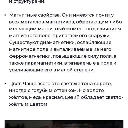
и структурами.
Магнитные свойства. Они имеются почти у
всех металлов-магнетиков, обретающим либо
меняющим магнитный момент под влиянием
магнитного поля, прилагаемого снаружи.
Существуют диамагнетики, ослабляющие
магнитное поле и выталкиваемые из него,
ферромагнетики, повышающие силу поля, а
также парамагнетики, втягиваемые в поле и
усиливающие его в малой степени.
Цвет. Чаще всего это светлые тона серого,
иногда с голубым оттенком. Но золото
жёлтое, медь красная, цезий обладает светло-
жёлтым цветом.